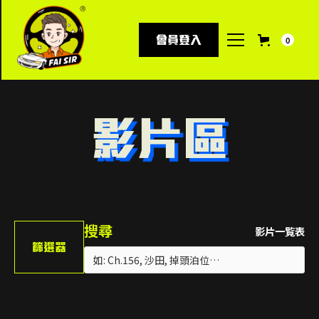
會員登入
0
影片區
搜尋
影片一覧表
篩選器