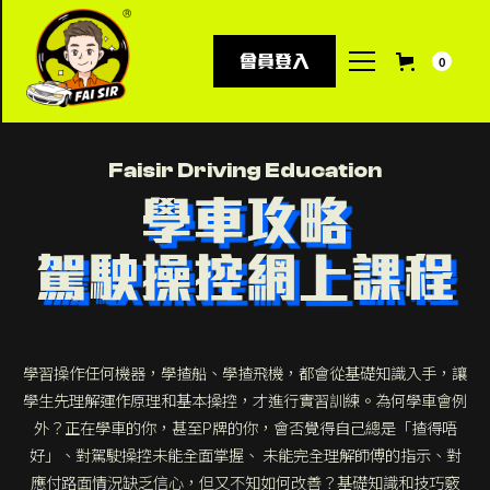
會員登入
0
Faisir Driving Education
學車攻略
駕駛操控網上課程
學習操作任何機器，學揸船、學揸飛機，都會從基礎知識入手，讓
學生先理解運作原理和基本操控，才進行實習訓練。為何學車會例
外？正在學車的你，甚至P牌的你，會否覺得自己總是「揸得唔
好」、對駕駛操控未能全面掌握、 未能完全理解師傅的指示、對
應付路面情況缺乏信心，但又不知如何改善？基礎知識和技巧竅