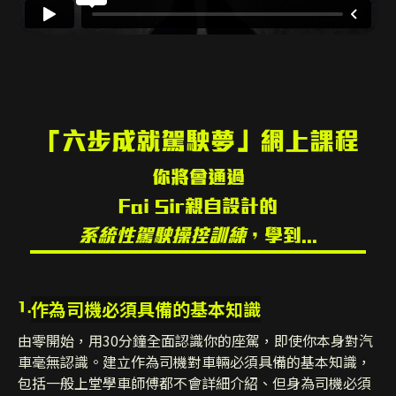
「六步成就駕駛夢」網上課程
你將會通過
Fai Sir
親自設計的
系統性駕駛操控訓練
，學到...
作為司機必須具備的基本知識
1.
由零開始，用30分鐘全面認識你的座駕，即使你本身對汽
車毫無認識。建立作為司機對車輛必須具備的基本知識，
包括一般上堂學車師傅都不會詳細介紹、但身為司機必須