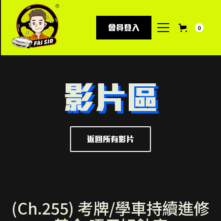
會員登入
0
影片區
返回所有影片
(Ch.255) 考牌/學車持續進修