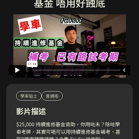
基金 唔用好蝕底
學車貼士
普通版
影片描述
$25,000 持續進修基金資助，你用咗未？除咗學
車考牌，其實可唔可以用持續進修基金補考、甚