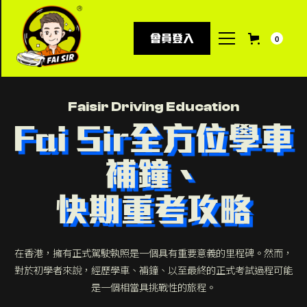
會員登入
0
Faisir Driving Education
Fai Sir全方位學車
補鐘、
快期重考攻略
在香港，擁有正式駕駛執照是一個具有重要意義的里程碑。然而，
對於初學者來說，經歷學車、補鐘、以至最終的正式考試過程可能
是一個相當具挑戰性的旅程。