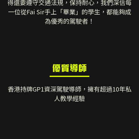
得還要遵守交通法規，保持耐心，我們深信每
一位從Fai Sir手上「畢業」的學生，都能夠成
為優秀的駕駛者！
優質導師
香港持牌GP1資深駕駛導師，擁有超過10年私
人教學經驗