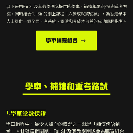
以下是由Fai Sir及其教學團隊提供的學車、補鐘和尾期/快期重考方
案，同時結合Fai Sir 的網上課程「六步成就駕駛夢」，為香港學車
人士提供一個全面、有系統、靈活和具成本效益的成功轉牌指南。
學車補鐘組合
學車、補鐘和重考路試
學車堂數保證
1.
學車過程中，最令人擔心的情況之一就是「師傅俾唔到
堂」。針對這個問題，Fai Sir及其教學團隊會為購買組合