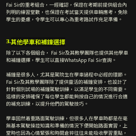
Fai Sir的重考組合，一經確認，保證在考期前提供組合內
列明的練習堂數，也保證在考試當天提供車輛應考，免除
學生的憂慮，令學生可以專心為重考路試作充足準備。
其他學車和補鐘選擇
3.
除了以下各個組合， Fai Sir及其教學團隊也提供其他學車
和補鐘選擇，學生可以直接WhatsApp Fai Sir查詢。
補鐘是很多人，尤其是駕院生在學車過程中必經的環節。
Fai Sir及其教學團隊除了提供靈活的補鐘安排，也設計了
針對個別試場的補鐘駕駛訓練，以滿足學生的不同需要。
這樣的安排確保了每位學生都能夠按自己的情況進行合適
的補充訓練，以提升他們的駕駛技巧。
學車固然着重路面駕駛訓練，但很多人在學車時都是在毫
無基本駕駛操控知識和準備的情況下便開始路面實習，上
堂時也因為心情緊張和時間倉猝往往未能吸收學習重點，