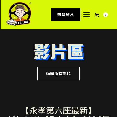
會員登入
0
影片區
返回所有影片
【永孝第六座最新】