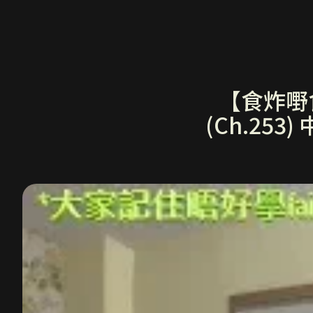
【食炸嘢食
(Ch.25