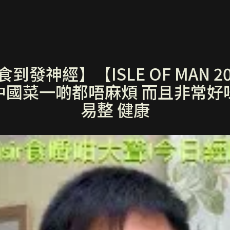
到發神經】【ISLE OF MAN 2
3) 中國菜一啲都唔麻煩 而且非常
易整 健康