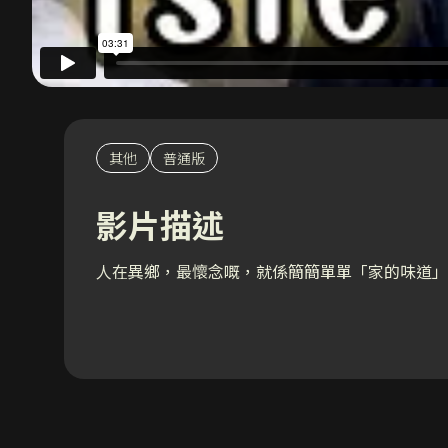
其他
普通版
影片描述
人在異鄉，最懷念嘅，就係簡簡單單「家的味道」