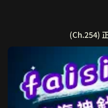
(Ch.25