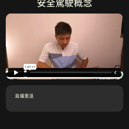
安全駕駛概念
直播重溫