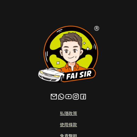
私隱政策
使用條款
免責聲明