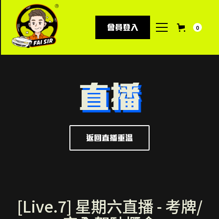
會員登入
0
直播
返回直播重溫
[Live.7] 星期六直播 - 考牌/