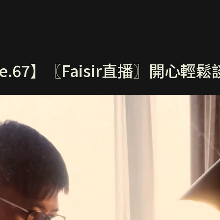
ve.67】〖Faisir直播〗開心輕