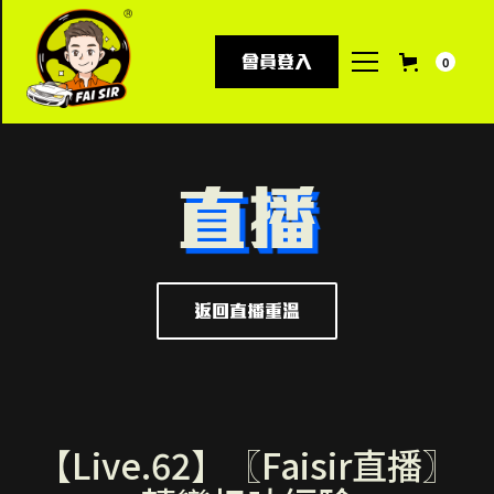
會員登入
0
直播
返回直播重溫
【Live.62】〖Faisir直播〗