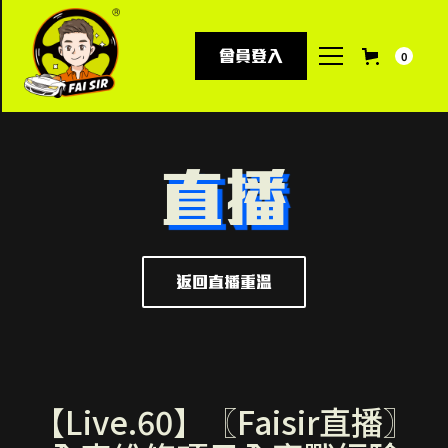
會員登入
0
直播
返回直播重溫
【Live.60】〖Faisir直播〗