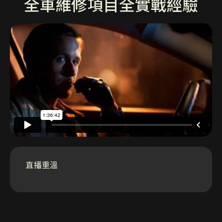
全車維修項目全實戰經驗
直播重溫