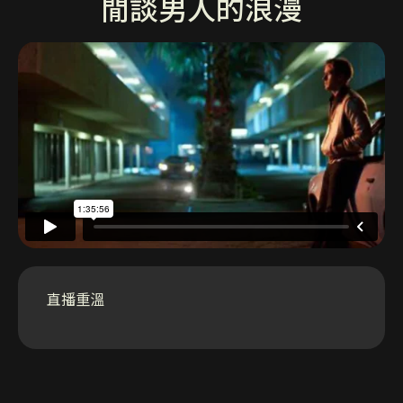
閒談男人的浪漫
直播重溫