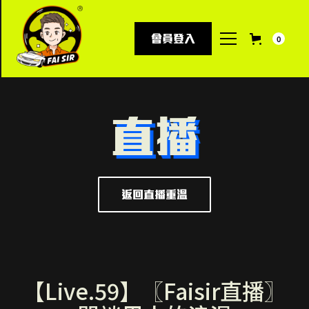
會員登入
0
直播
返回直播重溫
【Live.59】〖Faisir直播〗