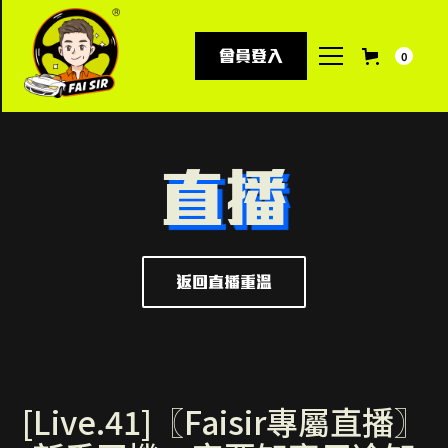
會員登入
0
直播
返回直播重溫
[Live.41]〖Faisir專屬直播〗