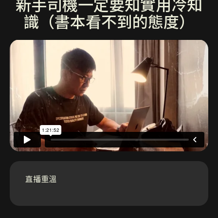
新手司機一定要知實用冷知
識（書本看不到的態度）
直播重溫