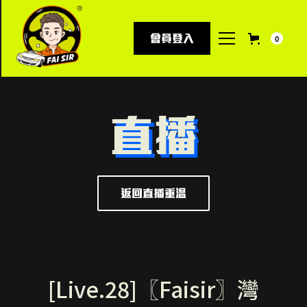
會員登入
0
直播
返回直播重溫
[Live.28]〖Faisir〗灣