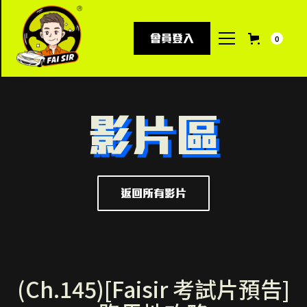
會員登入
0
影片區
返回所有影片
(Ch.145)[Faisir 考試片預告]