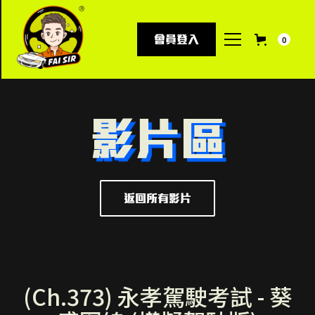
會員登入
0
影片區
返回所有影片
(Ch.373) 永孝駕駛考試 - 葵