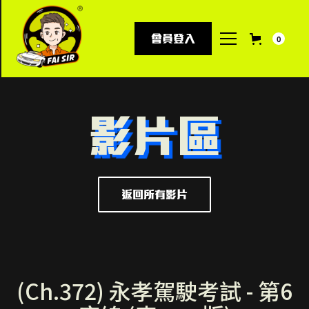
會員登入
0
影片區
返回所有影片
(Ch.372) 永孝駕駛考試 - 第6