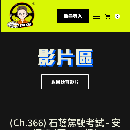
會員登入
0
影片區
返回所有影片
(Ch.366) 石蔭駕駛考試 - 安