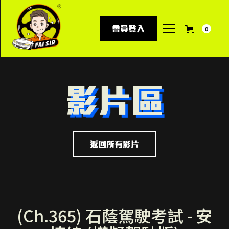
會員登入
0
影片區
返回所有影片
(Ch.365) 石蔭駕駛考試 - 安