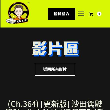
會員登入
0
影片區
返回所有影片
(Ch.364) [更新版] 沙田駕駛