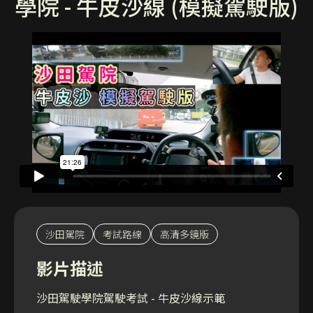
學院 - 牛皮沙線 (模擬駕駛版)
沙田駕院
考試路線
高清多鏡版
影片描述
沙田駕駛學院駕駛考試 - 牛皮沙線示範