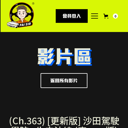
會員登入
0
影片區
返回所有影片
(Ch.363) [更新版] 沙田駕駛