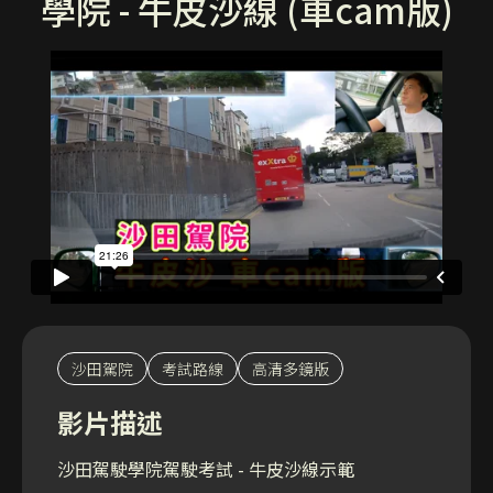
學院 - 牛皮沙線 (車cam版)
沙田駕院
考試路線
高清多鏡版
影片描述
沙田駕駛學院駕駛考試 - 牛皮沙線示範