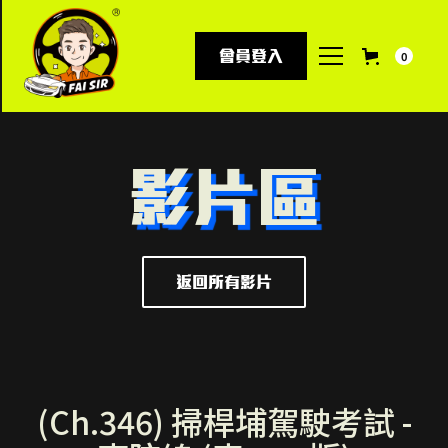
會員登入
0
影片區
返回所有影片
(Ch.346) 掃桿埔駕駛考試 -