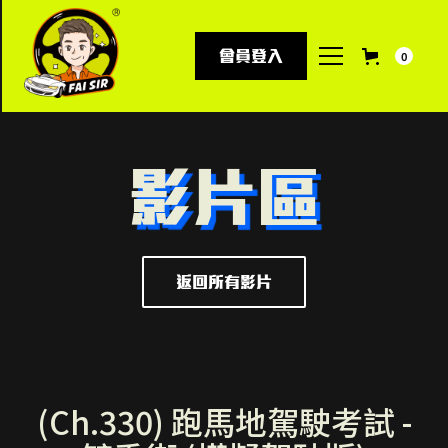
會員登入
0
影片區
返回所有影片
(Ch.330) 跑馬地駕駛考試 -