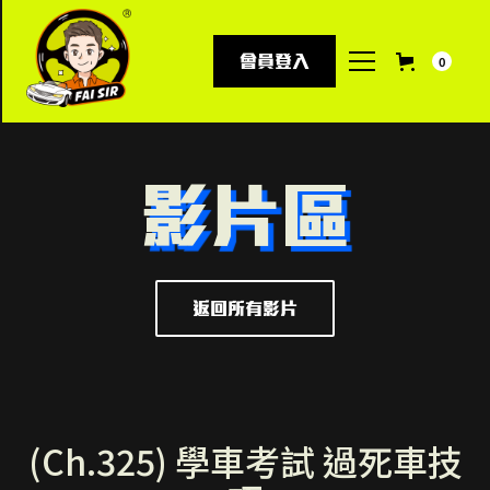
會員登入
0
影片區
返回所有影片
(Ch.325) 學車考試 過死車技