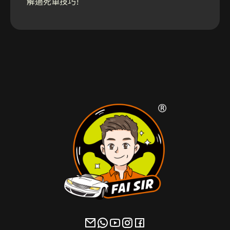
解過死車技巧!