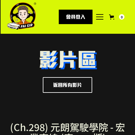
會員登入
0
影片區
返回所有影片
(Ch.298) 元朗駕駛學院 - 宏