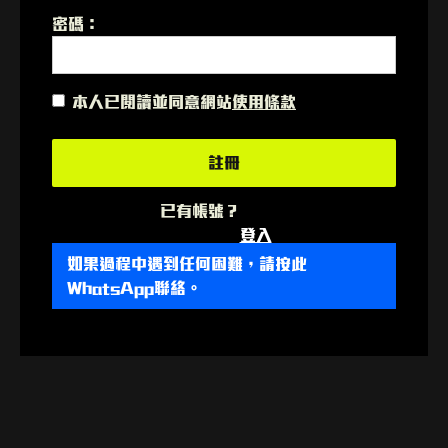
密碼：
本人已閱讀並同意網站
使用條款
已有帳號？
Log In
登入
如果過程中遇到任何困難，請按此
WhatsApp聯絡。