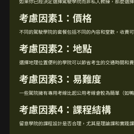
如果你已經決定選擇駕駛學院而非私人教練，那麼選擇
考慮因素1：價格
不同的駕駛學院的套餐包括不同的內容和堂數，收費可
考慮因素2：地點
選擇地理位置便利的學院可以節省考生的交通時間和費
考慮因素3：易難度
一些駕院擁有專用考線比起公用考線會較為簡單（如鴨
考慮因素4：課程結構
留意學院的課程設計是否合理，尤其是理論課和實踐課