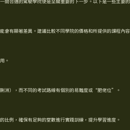
一間合適的駕駛學院便是至關重要的下一步。以下是一些主要的
能會有顯著差異。建議比較不同學院的價格和所提供的課程內容
用。
脷洲），而不同的考試路線有個別的易難度或“肥佬位”。
的比例，確保有足夠的堂數進行實踐訓練，提升學習進度。