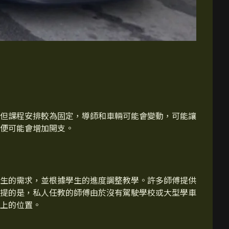
但課程安排較為固定，導師和車輛可能會變動，可能讓
便可能會增加開支。
生的需求，並根據學生的進度調整教學。許多師傅提供
提的是，私人任教的師傅由於沒有駕駛學校或大型學車
上的位置。