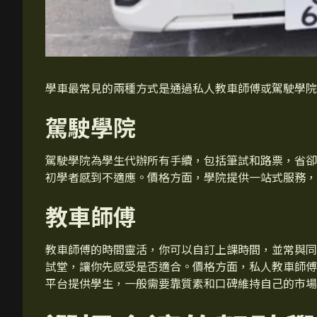
學車最常見的兩種方式是通過私人教車師傅或駕駛學院
駕駛學院
駕駛學院為學生代辦所有手續，包括筆試和路票，省卻
初學者感到不適應。價格方面，學院提供一站式服務，
教車師傅
教車師傅的時間靈活，你可以自訂上課時間，並常與同
試堂，讓你先感受是否適合。價格方面，私人教車師傅
平台提供學生，一般需要靠質素和口碑維持自己的市場