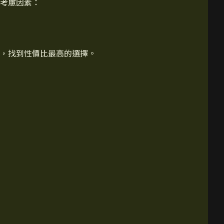
考慮因素：
，找到性價比最高的選擇。