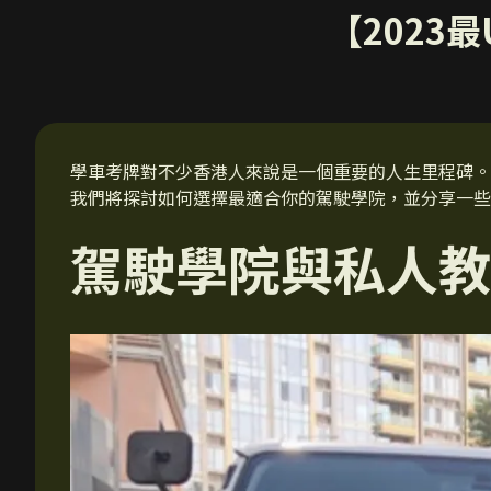
【2023
學車考牌對不少香港人來說是一個重要的人生里程碑。
我們將探討如何選擇最適合你的駕駛學院，並分享一些
駕駛學院與私人教