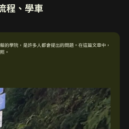
車流程、學車
賴的學院，是許多人都會提出的問題。在這篇文章中，
照。