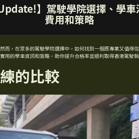
最Update!】駕駛學院選擇、學
費用和策略
然而，在眾多的駕駛學院選擇中，如何找到一個既專業又值得信
實用的學車資訊和策略，助你提升合格率並順利取得香港駕駛執
練的比較