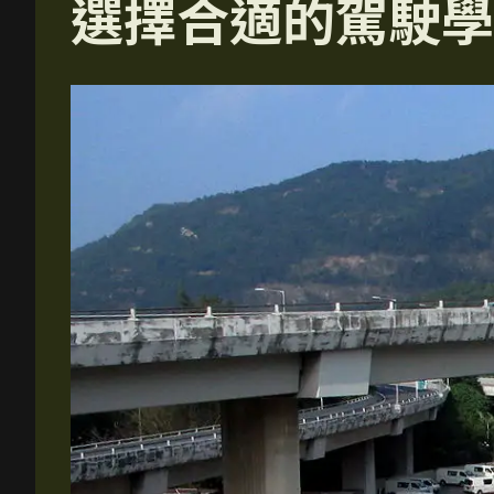
選擇合適的駕駛學