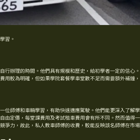
學習。
自行辦理的時間。他們具有規模和歷史，給初學者一定的信心。
費用較為明確，但如果學院套餐學車堂數不足而需要額外補鐘，
一位師傅和車輛學習，有助快速適應駕駛。他們能更深入了解學
自由定價，每堂課費用及考試租車費用會有所不同。然而值得一
競爭力，故此，私人教車師傅的收費，較能反映該名師傅在市場